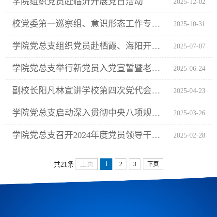
学院组织党员赴临沂开展党日活动
2025-12-02
校党委第一巡察组、意识形态工作专项检查组巡察体育学院党总支工作动员会召开
2025-10-31
学院党总支组织党员赴栖霞、海阳开展党日活动
2025-07-07
学院党总支举行新党员入党宣誓暨老党员重温入党誓词大会
2025-06-24
副校长阳凡林宣讲学校第四次党代会精神
2025-04-23
学院党总支启动深入贯彻中央八项规定精神学习教育
2025-03-26
学院党总支召开2024年度党员领导干部民主生活会
2025-02-28
上页
1
共21条
2
3
下页