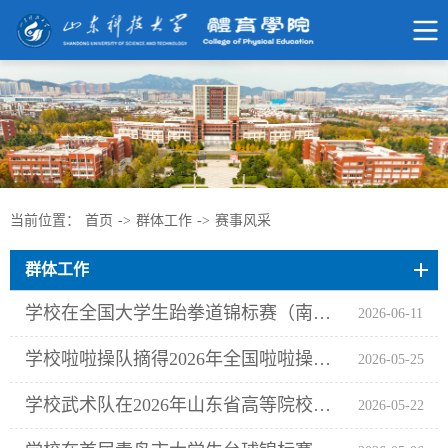
当前位置：
首页
->
群体工作
->
赛事风采
群体工作
学校在全国大学生跆拳道锦标赛（南方赛区）斩获佳绩
2026-06-11
学校啦啦操队摘得2026年全国啦啦操锦标赛四项桂冠
2026-05-25
学校武术队在2026年山东省高等院校太极拳锦标赛斩获佳绩
2026-05-22