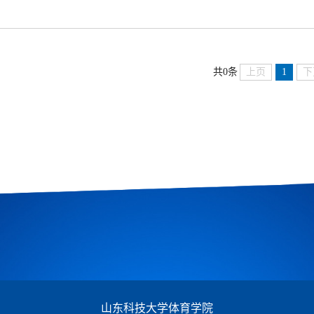
上页
1
下
共0条
山东科技大学体育学院