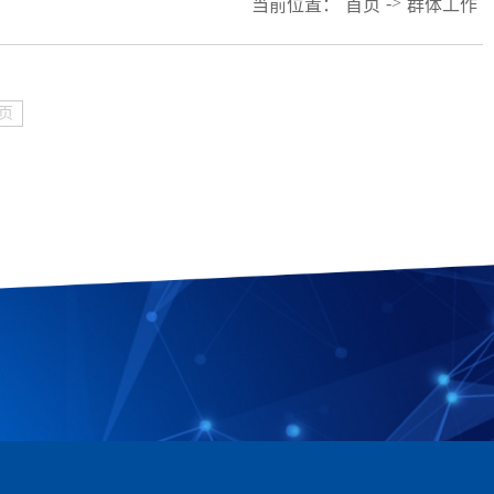
->
当前位置：
首页
群体工作
页