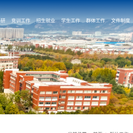
科研
竞训工作
招生就业
学生工作
群体工作
文件制度