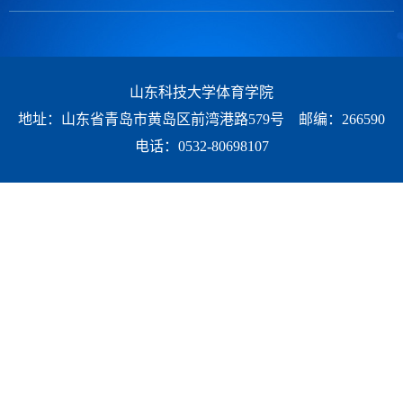
山东科技大学体育学院
地址：山东省青岛市黄岛区前湾港路579号 邮编：266590
电话：0532-80698107