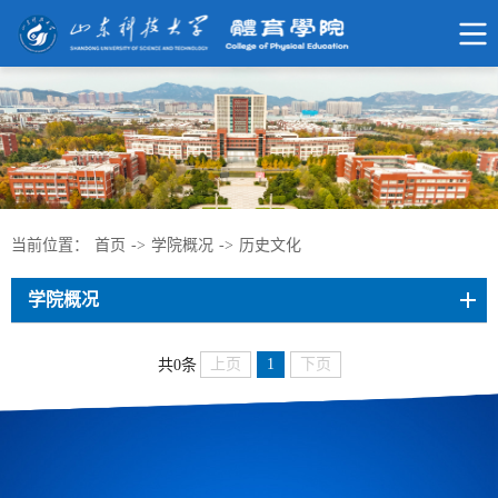
当前位置：
首页
->
学院概况
->
历史文化
学院概况
上页
1
下页
共0条