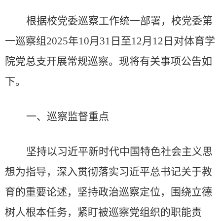
根据校党委巡察工作统一部署，校党委第
一巡察组
2025
年
10月
31
日
至
12
月
12
日对体育学
院党总支开展常规巡察。现将有关事项公告如
下。
一、巡察监督重点
坚持以习近平新时代中国特色社会主义思
想为指导，深入贯彻落实习近平总书记关于教
育的重要论述，坚持政治巡察定位，围绕立德
树人根本任务，紧盯被巡察党组织的职能责