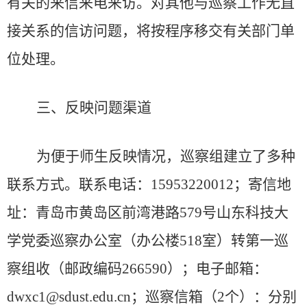
有关的来信来电来访。对其他与巡察工作无直
接关系的信访问题，将按程序移交有关部门单
位处理。
三、反映问题渠道
为便于师生反映情况，巡察组建立了多种
联系方式。联系电话：
15953220012
；寄信地
址：青岛市黄岛区前湾港路
579号山东科技大
学党委巡察办公室（办公楼518室）转第一巡
察组收（邮政编码266590）；电子邮箱：
dwxc1@sdust.edu.cn
；巡察信箱（
2个）：分别