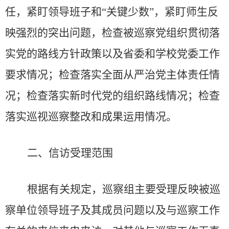
任，紧盯领导班子和
“关键少数”，紧盯师生反
映强烈的突出问题，检查被巡察党组织贯彻落
实党的路线方针政策以及省委和学校党委工作
要求情况；检查落实全面从严治党主体责任情
况；检查落实新时代党的组织路线情况；检查
落实巡视巡察整改和成果运用情况。
二、信访受理范围
根据有关规定，巡察组主要受理反映被巡
察单位领导班子及其成员问题以及与巡察工作