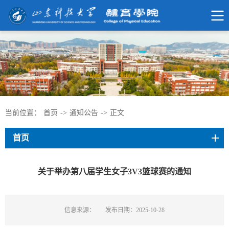
当前位置：
首页
->
通知公告
->
正文
首页
关于举办第八届学生女子3V3篮球赛的通知
信息来源：
发布日期：2025-10-28