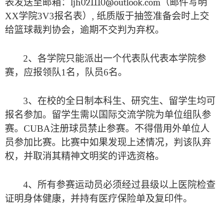
表发送至邮箱：
ljh021110@outlook.com
（邮件写明
XX学院3V3报名表）, 纸质版于抽签准备会时上交
给篮球裁判协会，逾期不交判为弃权。
2、各学院只能派出一个代表队代表本学院参
赛，应报领队1名，队员6名。
3、在校的全日制本科生、研究生、留学生均可
报名参加。留学生需以国际交流学院为单位组队参
赛。CUBA注册球员禁止参赛。不得借用外单位人
员参加比赛。比赛中如果发现上述情况，判该队弃
权，并取消其精神文明奖的评选资格。
4、所有参赛运动员必须经过县级以上医院检查
证明身体健康，并持有医疗保险单及复印件。