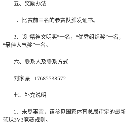
五、奖励办法
1、比赛前三名的参赛队颁发证书。
2、设“精神文明奖”一名，“优秀组织奖”一名，
“最佳人气奖”一名。
六、联系人及联系方式
刘家豪
17685538572
七、补充说明
1、未尽事宜，请参见国家体育总局审定的最新
篮球3V3竞赛规则。