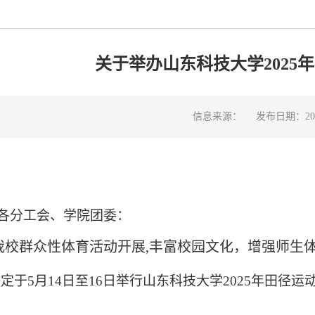
关于举办山东科技大学2025
信息来源：
发布日期：2025
各分工会、学院团委：
我校群众性体育活动开展
,丰富校园文化，增强师生
决定于
5
月
14日至16日举行山东科技大学
20
25年田径运