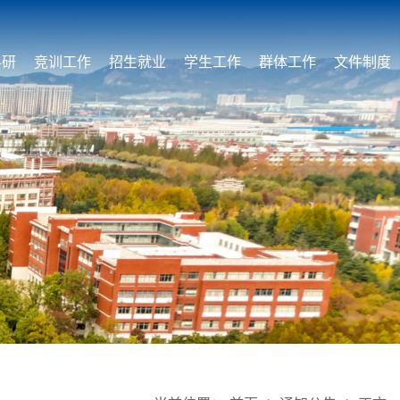
科研
竞训工作
招生就业
学生工作
群体工作
文件制度