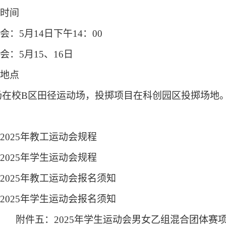
时间
会：
5
月
14日下午14：00
会：
5
月
15、16日
地点
场在校
B
区田径运动场，投掷项目在科创园区投掷场地
2025年教工运动会规程
2025年学生运动会规程
2025年教工运动会报名须知
2025年学生运动会报名须知
附件五：
2025年学生运动会男女乙组混合团体赛