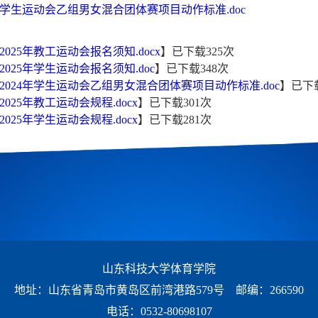
年学生运动会乙组男女混合团体赛项目动作标准.doc
025年教工运动会报名须知.docx
】已下载
325
次
025年学生运动会报名须知.doc
】已下载
348
次
2024年学生运动会乙组男女混合团体赛项目动作标准.doc
】已下
025年教工运动会规程.docx
】已下载
301
次
025年学生运动会规程.docx
】已下载
281
次
山东科技大学体育学院
地址：山东省青岛市黄岛区前湾港路579号 邮编：266590
电话：0532-80698107