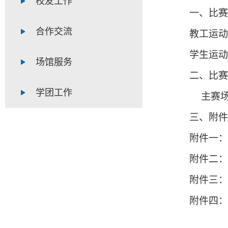
校友工作
一、
比赛
合作交流
教工运动
学生运动
场馆服务
二、
比赛
学团工作
主赛
三、附件
附件一：
附件二：
附件三：
附件四：