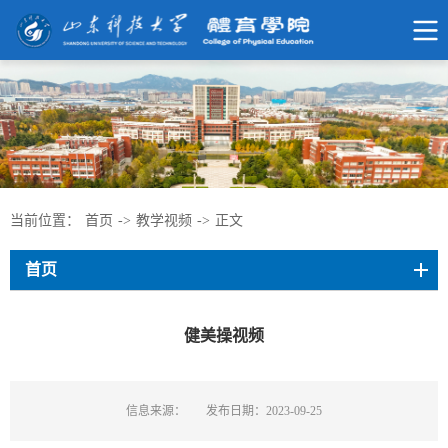
当前位置：
首页
->
教学视频
->
正文
首页
健美操视频
信息来源：
发布日期：2023-09-25